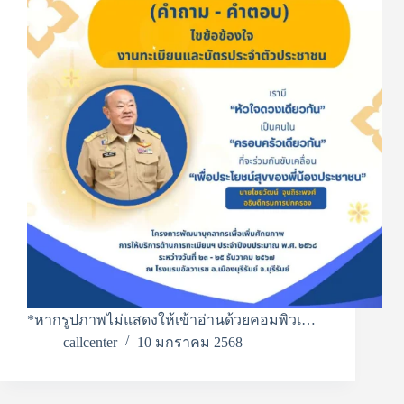
*หากรูปภาพไม่แสดงให้เข้าอ่านด้วยคอมพิวเ…
callcenter
10 มกราคม 2568